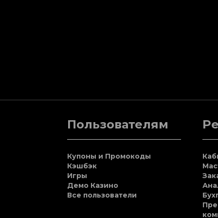
Пользователям
Р
Купоны и Промокоды
Каб
Кэшбэк
Мас
Игры
Зак
Демо Казино
Ана
Все пользователи
Бух
Пре
ком