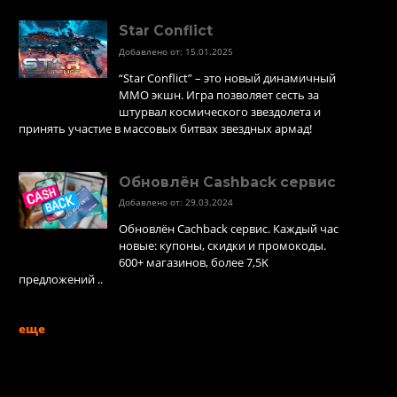
Star Conflict
Добавлено от: 15.01.2025
“Star Conflict” – это новый динамичный
MMO экшн. Игра позволяет сесть за
штурвал космического звездолета и
принять участие в массовых битвах звездных армад!
Обновлён Cashback сервис
Добавлено от: 29.03.2024
Обновлён Cachback сервис. Каждый час
новые: купоны, скидки и промокоды.
600+ магазинов, более 7,5K
предложений ..
еще