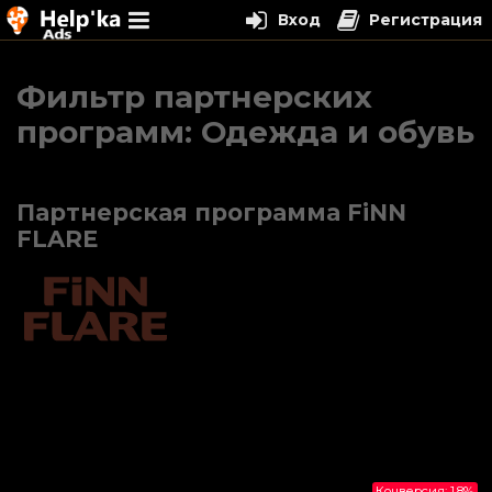
Вход
Регистрация
Перейти
к
Фильтр партнерских
содержимому
программ:
Одежда и обувь
Партнерская программа FiNN
FLARE
Конверсия: 1.8%