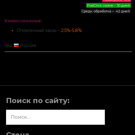
PostClick cookie – 30 дней
Средн. обработка – 42 дней
Комиссионные:
Оплаченный заказ –
2.5%-5.8%
Гео:
Россия
Поиск по сайту:
Найти:
Стена