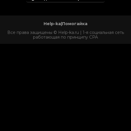
Help-ka|Помогайка
Все права защищены © Help-ka.ru | 1-я социальная сеть
работающая по принципу CPA