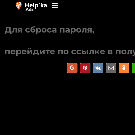
Перейти
к
Для сброса пароля,
содержимому
перейдите по ссылке в пол