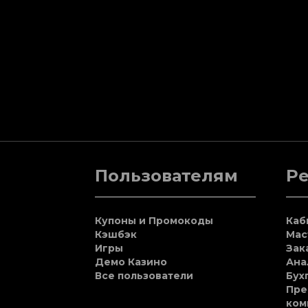
Пользователям
Р
Купоны и Промокоды
Каб
Кэшбэк
Мас
Игры
Зак
Демо Казино
Ана
Все пользователи
Бух
Пре
ком