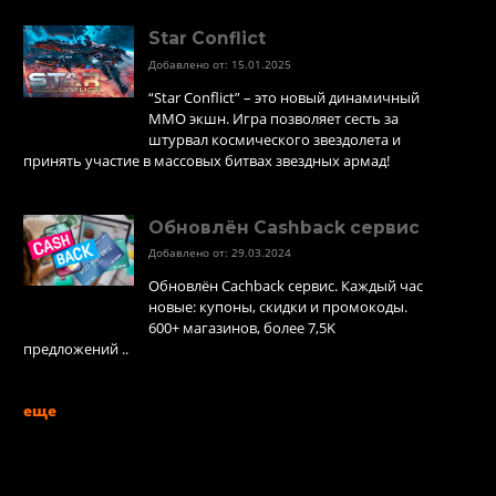
Star Conflict
Добавлено от: 15.01.2025
“Star Conflict” – это новый динамичный
MMO экшн. Игра позволяет сесть за
штурвал космического звездолета и
принять участие в массовых битвах звездных армад!
Обновлён Cashback сервис
Добавлено от: 29.03.2024
Обновлён Cachback сервис. Каждый час
новые: купоны, скидки и промокоды.
600+ магазинов, более 7,5K
предложений ..
еще