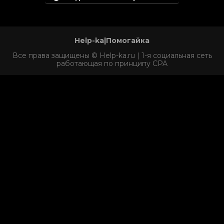
Help-ka|Помогайка
Все права защищены © Help-ka.ru | 1-я социальная сеть
работающая по принципу CPA