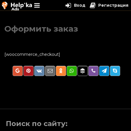
Вход
Регистрация
Перейти
к
Оформить заказ
содержимому
[woocommerce_checkout]
Поиск по сайту: