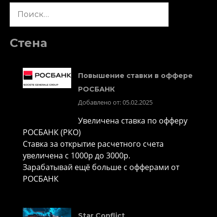
Найти:
Стена
Повышение ставки в оффере
РОСБАНК
Добавлено от: 05.02.2025
Увеличена ставка по офферу
РОСБАНК (РКО)
Ставка за открытие расчетного счета
увеличена с 1000р до 3000р.
Зарабатывай ещё больше с офферами от
РОСБАНК
Star Conflict