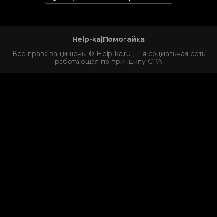
Help-ka|Помогайка
Все права защищены © Help-ka.ru | 1-я социальная сеть
работающая по принципу CPA