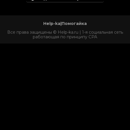
Help-ka|Помогайка
Все права защищены © Help-ka.ru | 1-я социальная сеть
работающая по принципу CPA