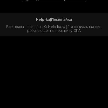
Help-ka|Помогайка
Все права защищены © Help-ka.ru | 1-я социальная сеть
работающая по принципу CPA