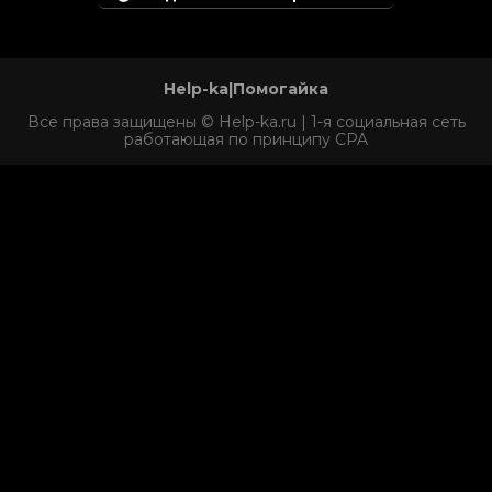
Help-ka|Помогайка
Все права защищены © Help-ka.ru | 1-я социальная сеть
работающая по принципу CPA