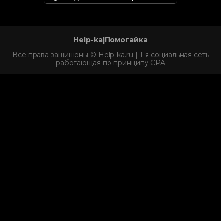
Help-ka|Помогайка
Все права защищены © Help-ka.ru | 1-я социальная сеть
работающая по принципу CPA