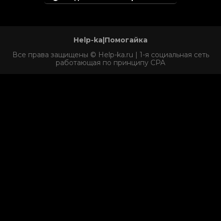
Help-ka|Помогайка
Все права защищены © Help-ka.ru | 1-я социальная сеть
работающая по принципу CPA