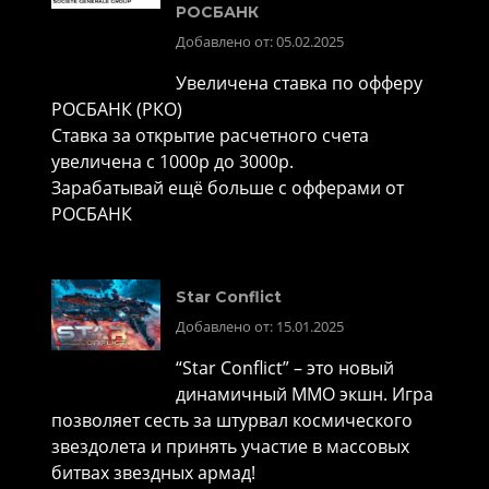
РОСБАНК
Добавлено от: 05.02.2025
Увеличена ставка по офферу
РОСБАНК (РКО)
Ставка за открытие расчетного счета
увеличена с 1000р до 3000р.
Зарабатывай ещё больше с офферами от
РОСБАНК
Star Conflict
Добавлено от: 15.01.2025
“Star Conflict” – это новый
динамичный MMO экшн. Игра
позволяет сесть за штурвал космического
звездолета и принять участие в массовых
битвах звездных армад!