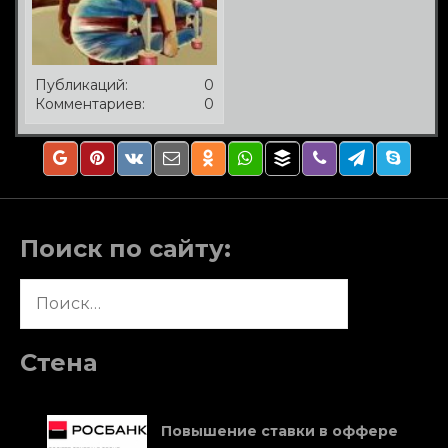
Публикаций:
0
Комментариев:
0
Поиск по сайту:
Найти:
Стена
Повышение ставки в оффере