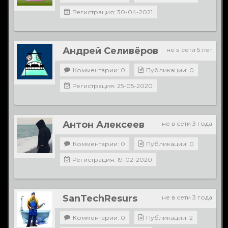
Регистрация: 30-04-2021
Андрей Селивёров
не в сети 5 лет
Комментарии: 0
Публикации: 0
Регистрация: 25-05-2020
Антон Алексеев
не в сети 3 года
Комментарии: 0
Публикации: 0
Регистрация: 19-02-2020
SanTechResurs
не в сети 3 года
Комментарии: 0
Публикации: 2