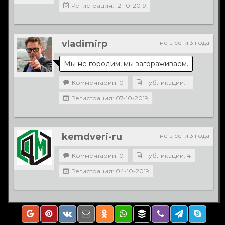
Регистрация: 12-10-2019
vladimirp
не в сети 3 года
Мы не городим, мы загораживаем.
Комментарии: 0
Публикации: 1
Регистрация: 07-10-2019
kemdveri-ru
не в сети 3 года
Комментарии: 0
Публикации: 4
Регистрация: 04-10-2019