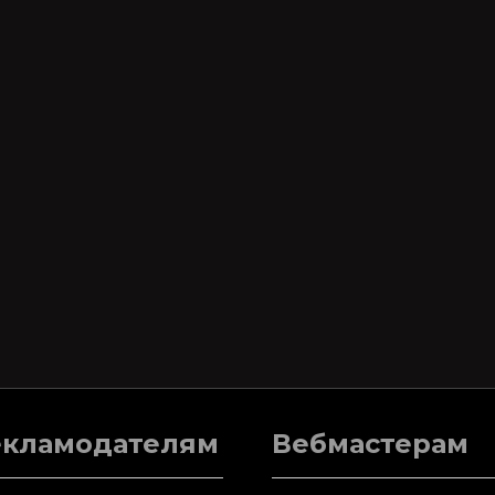
екламодателям
Вебмастерам