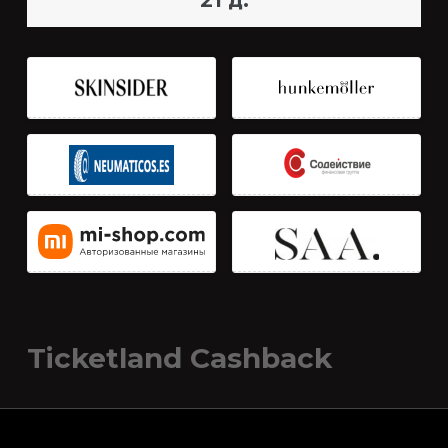
21 д.
Ticketland Cashback