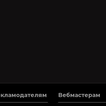
екламодателям
Вебмастерам