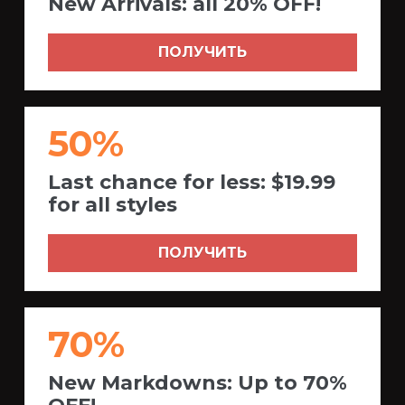
New Arrivals: all 20% OFF!
ПОЛУЧИТЬ
50%
Last chance for less: $19.99
for all styles
ПОЛУЧИТЬ
70%
New Markdowns: Up to 70%