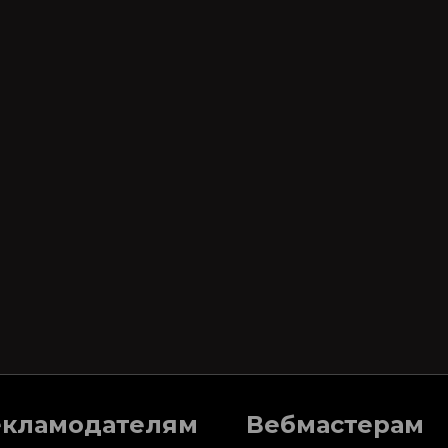
екламодателям
Вебмастерам