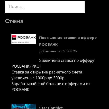
Найти:
Стена
Повышение ставки в оффере
РОСБАНК
Добавлено от: 05.02.2025
Увеличена ставка по офферу
РОСБАНК (РКО)
Ставка за открытие расчетного счета
увеличена с 1000р до 3000р.
Зарабатывай ещё больше с офферами от
РОСБАНК
Star Conflict