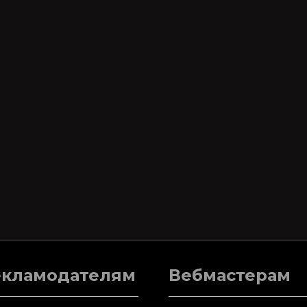
екламодателям
Вебмастерам