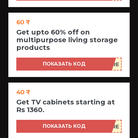
60 ₹
Get upto 60% off on
multipurpose living storage
products
ПОКАЗАТЬ КОД
40 ₹
Get TV cabinets starting at
Rs 1360.
ПОКАЗАТЬ КОД