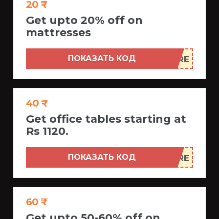
20 ₹
Get upto 20% off on
mattresses
ПОКАЗАТЬ КОД
40 ₹
Get office tables starting at
Rs 1120.
ПОКАЗАТЬ КОД
60 ₹
Get upto 50-60% off on