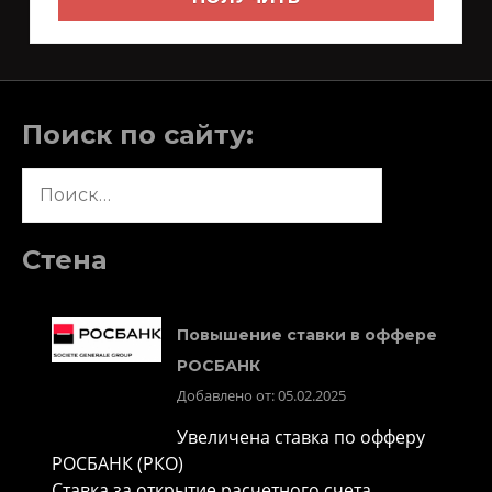
Поиск по сайту:
Найти:
Стена
Повышение ставки в оффере
РОСБАНК
Добавлено от: 05.02.2025
Увеличена ставка по офферу
РОСБАНК (РКО)
Ставка за открытие расчетного счета