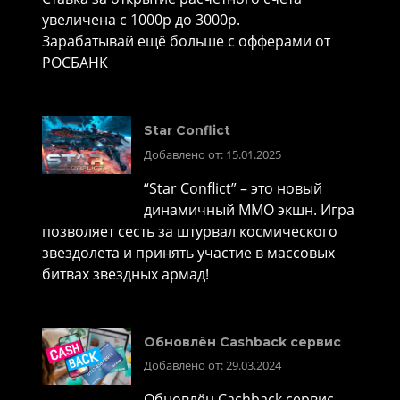
увеличена с 1000р до 3000р.
Зарабатывай ещё больше с офферами от
РОСБАНК
Star Conflict
Добавлено от: 15.01.2025
“Star Conflict” – это новый
динамичный MMO экшн. Игра
позволяет сесть за штурвал космического
звездолета и принять участие в массовых
битвах звездных армад!
Обновлён Cashback сервис
Добавлено от: 29.03.2024
Обновлён Cachback сервис.