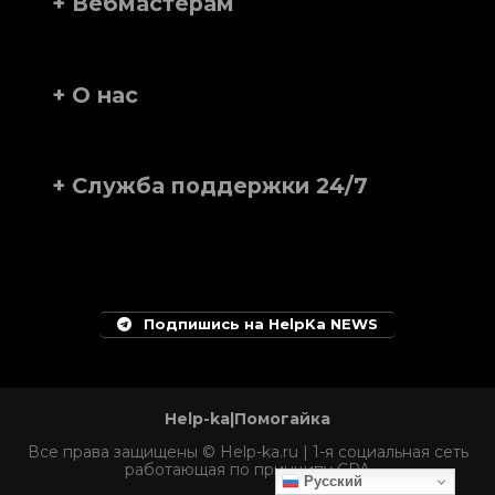
+ Вебмастерам
+ О нас
+ Служба поддержки 24/7
Подпишись на HelpKa NEWS
Help-ka|Помогайка
Все права защищены © Help-ka.ru | 1-я социальная сеть
работающая по принципу CPA
Русский