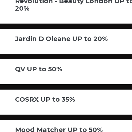
Revolution - Beauty London UP t
20%
Jardin D Oleane UP to 20%
QV UP to 50%
COSRX UP to 35%
Mood Matcher UP to 50%