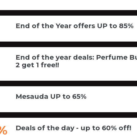
End of the Year offers UP to 85%
End of the year deals: Perfume B
2 get 1 free!!
Mesauda UP to 65%
%
Deals of the day - up to 60% off!