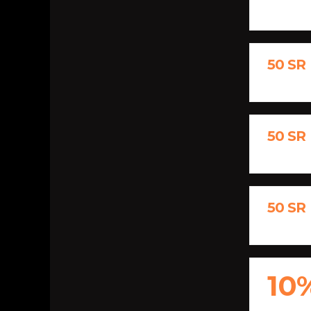
50 SR
50 SR
50 SR
10