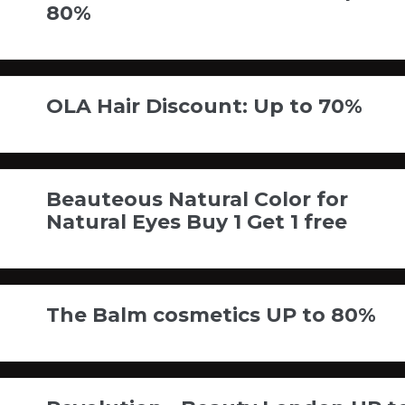
80%
OLA Hair Discount: Up to 70%
Beauteous Natural Color for
Natural Eyes Buy 1 Get 1 free
The Balm cosmetics UP to 80%