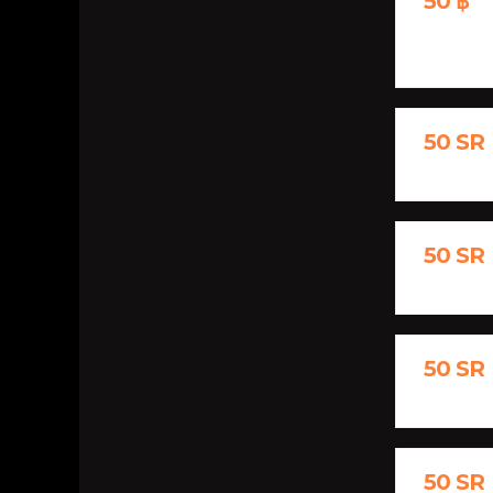
50 ฿
50 SR
50 SR
50 SR
50 SR