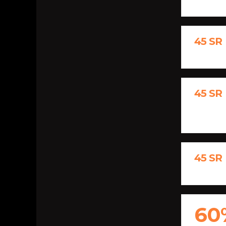
45 SR
45 SR
45 SR
60