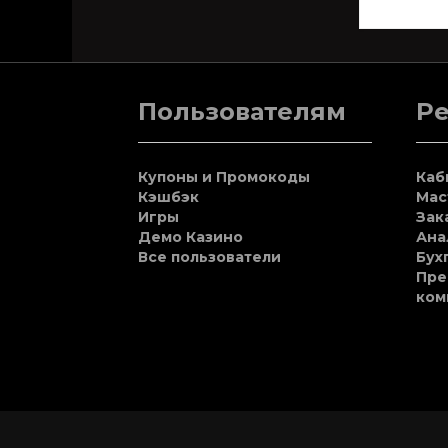
Пользователям
Р
Купоны и Промокоды
Каб
Кэшбэк
Мас
Игры
Зак
Демо Казино
Ана
Все пользователи
Бух
Пре
ком