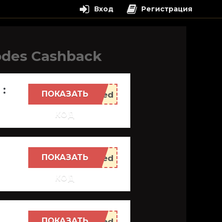
Вход
Регистрация
odes Cashback
:
ПОКАЗАТЬ
КОД
ПОКАЗАТЬ
КОД
ПОКАЗАТЬ