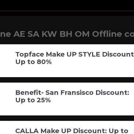
ne AE SA KW BH OM Offline c
Topface Make UP STYLE Discount 
Up to 80%
Benefit- San Fransisco Discount:
Up to 25%
CALLA Make UP Discount: Up to