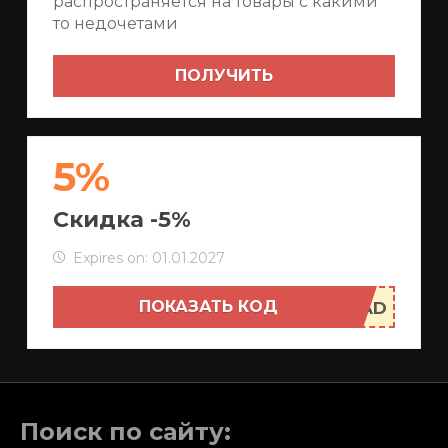
распространяется на товары с какими
то недочетами
ПОЛУЧИТЬ
5%
Скидка -5%
Expires on: 01.01.2027
ПОКАЗАТЬ КОД
Поиск по сайту: