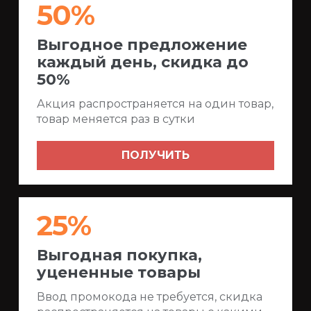
50%
Выгодное предложение
каждый день, скидка до
50%
Акция распространяется на один товар,
товар меняется раз в сутки
ПОЛУЧИТЬ
25%
Выгодная покупка,
уцененные товары
Ввод промокода не требуется, скидка