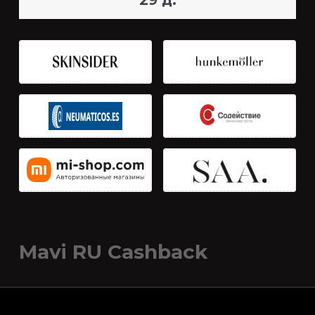
29 д.
Mavi RU Cashback