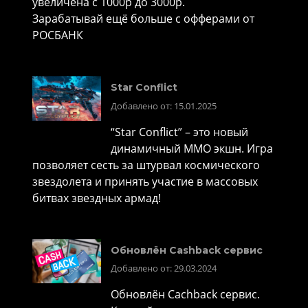
увеличена с 1000р до 3000р.
Зарабатывай ещё больше с офферами от
РОСБАНК
Star Conflict
Добавлено от: 15.01.2025
“Star Conflict” – это новый
динамичный MMO экшн. Игра
позволяет сесть за штурвал космического
звездолета и принять участие в массовых
битвах звездных армад!
Обновлён Cashback сервис
Добавлено от: 29.03.2024
Обновлён Cachback сервис.