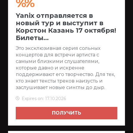
%%
Yanix отправляется в
новый тур и выступит в
Корстон Казань 17 октября!
Билеты...
Это эксклюзивная серия сольных
концертов для встречи артиста с
самыми близкими слушателями,
которые давно и искренне
поддерживают его творчество. Для тех,
кто знает тексты треков наизусть и
заслушивает новые синглы до дыр.
Expires on: 17.10.2026
ПОЛУЧИТЬ