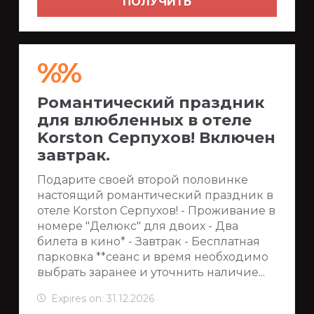
ПОЛУЧИТЬ
%%
Романтический праздник
для влюбленных в отеле
Korston Серпухов! Включен
завтрак.
Подарите своей второй половинке
настоящий романтический праздник в
отеле Korston Серпухов! - Проживание в
номере "Делюкс" для двоих - Два
билета в кино* - Завтрак - Бесплатная
парковка **сеанс и время необходимо
выбрать заранее и уточнить наличие...
Expires on: 31.12.2026