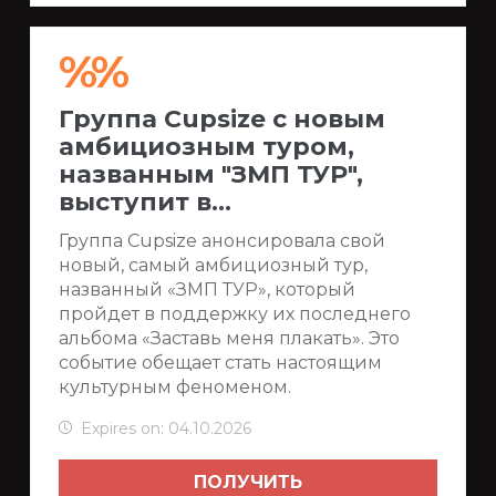
%%
Группа Cupsize с новым
амбициозным туром,
названным "ЗМП ТУР",
выступит в...
Группа Cupsize анонсировала свой
новый, самый амбициозный тур,
названный «ЗМП ТУР», который
пройдет в поддержку их последнего
альбома «Заставь меня плакать». Это
событие обещает стать настоящим
культурным феноменом.
Expires on: 04.10.2026
ПОЛУЧИТЬ