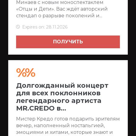
Минаев с новым моноспектаклем
«Отцы и Дети». Вас ждёт авторский
стендап о разрыве поколений и...
Expires on: 28.11.2026
ПОЛУЧИТЬ
%%
Долгожданный концерт
для всех поклонников
легендарного артиста
MR.CREDO в...
Мистер Кредо готов подарить зрителям
вечер, наполненный ностальгией,
эмоциями и хитами, которые знают и