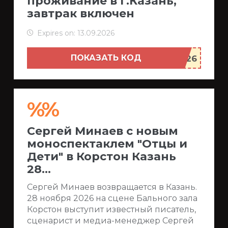
проживание в г.Казань,
завтрак включен
Expires on: 13.09.2026
ПОКАЗАТЬ КОД
%%
Сергей Минаев с новым
моноспектаклем "Отцы и
Дети" в Корстон Казань
28...
Сергей Минаев возвращается в Казань.
28 ноября 2026 на сцене Бального зала
Корстон выступит известный писатель,
сценарист и медиа-менеджер Сергей