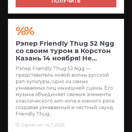
ПОЛУЧИТЬ
%%
Рэпер Friendly Thug 52 Ngg
со своим туром в Корстон
Казань 14 ноября! Не...
Рэпер Friendly Thug 52 Ngg —
представитель новой волны русской
рэп-культуры, одно из самых
узнаваемых лиц нынешней сцены. Его
музыка объединяет свежие элементы
классического хип-хопа и южного рэпа
создавая узнаваемый и честный саунд.
Friendly Thug...
Expires on: 14.11.2026