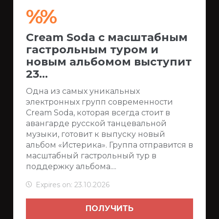
%%
Cream Soda с масштабным
гастрольным туром и
новым альбомом выступит
23...
Одна из самых уникальных
электронных групп современности
Cream Soda, которая всегда стоит в
авангарде русской танцевальной
музыки, готовит к выпуску новый
альбом «Истерика». Группа отправится в
масштабный гастрольный тур в
поддержку альбома....
Expires on: 23.10.2026
ПОЛУЧИТЬ