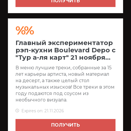
ПОЛУЧИТЬ
%%
Главный экспериментатор
рэп-кухни Boulevard Depo с
"Тур а-ля карт" 21 ноября...
В меню лучшие треки, собранные за 15
лет карьеры артиста, новый материал
на десерт, а также целый стол
музыкальных изысков! Все треки в этом
году подаются под соусом из
необычного визуала.
Expires on: 21.11.2026
ПОЛУЧИТЬ