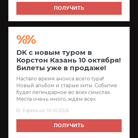
ПОЛУЧИТЬ
%%
DK с новым туром в
Корстон Казань 10 октября!
Билеты уже в продаже!
Настало время анонса всего тура!!
Новый альбом и старые хиты. Событие
будет легендарное во всех смыслах.
Места очень много, ждём всех.
Expires on: 10.10.2026
ПОЛУЧИТЬ