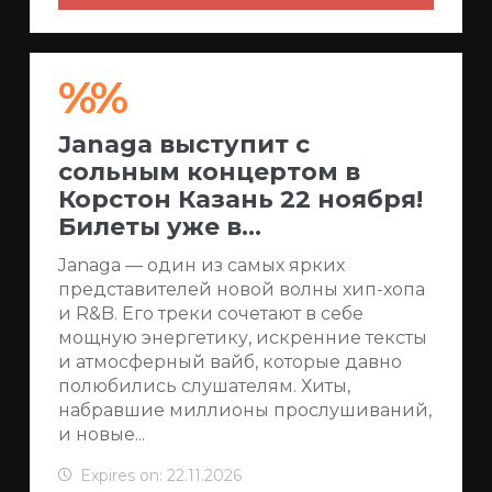
%%
Janaga выступит с
сольным концертом в
Корстон Казань 22 ноября!
Билеты уже в...
Janaga — один из самых ярких
представителей новой волны хип-хопа
и R&B. Его треки сочетают в себе
мощную энергетику, искренние тексты
и атмосферный вайб, которые давно
полюбились слушателям. Хиты,
набравшие миллионы прослушиваний,
и новые...
Expires on: 22.11.2026