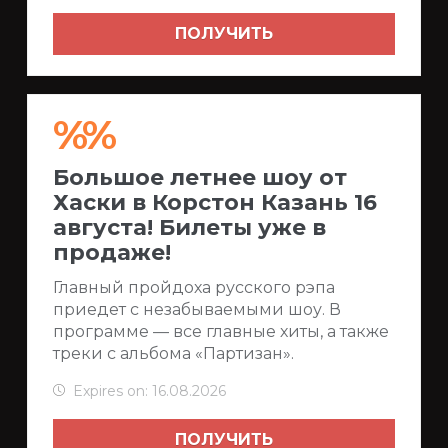
ПОЛУЧИТЬ
%%
Большое летнее шоу от
Хаски в Корстон Казань 16
августа! Билеты уже в
продаже!
Главный пройдоха русского рэпа
приедет с незабываемыми шоу. В
программе — все главные хиты, а также
треки с альбома «Партизан».
Expires on: 16.08.2026
ПОЛУЧИТЬ