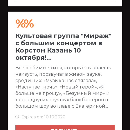
%%
Культовая группа "Мираж"
с большим концертом в
Корстон Казань 10
октября!...
Все любимые хиты, которые ты знаешь
наизусть, прозвучат в живом звуке,
среди них: «Музыка нас связала»,
«Наступает ночь», «Новый герой», «Я
больше не прошу», «Безумный мир» и
тонна других звучных блокбастеров в
большом шоу во главе с Екатериной...
Expires on: 10.10.2026