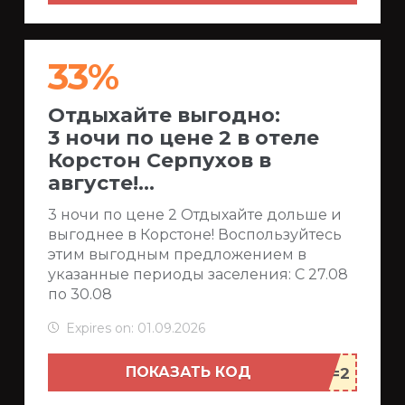
33%
Отдыхайте выгодно:
3 ночи по цене 2 в отеле
Корстон Серпухов в
августе!...
3 ночи по цене 2 Отдыхайте дольше и
выгоднее в Корстоне! Воспользуйтесь
этим выгодным предложением в
указанные периоды заселения: С 27.08
по 30.08
Expires on: 01.09.2026
ПОКАЗАТЬ КОД