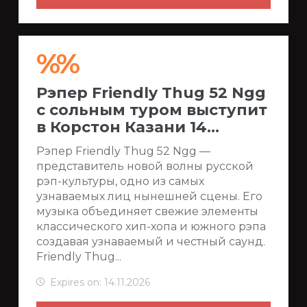
%%
Рэпер Friendly Thug 52 Ngg
с сольным туром выступит
в Корстон Казани 14...
Рэпер Friendly Thug 52 Ngg —
представитель новой волны русской
рэп-культуры, одно из самых
узнаваемых лиц нынешней сцены. Его
музыка объединяет свежие элементы
классического хип-хопа и южного рэпа
создавая узнаваемый и честный саунд.
Friendly Thug...
Expires on: 14.11.2026