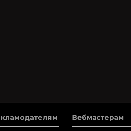
екламодателям
Вебмастерам