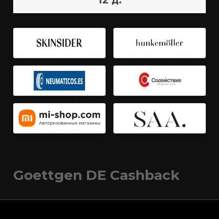
12 д.
Goettgen DE Cashback