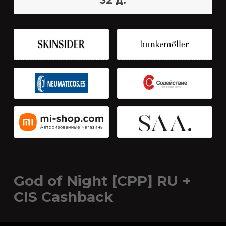
32 д.
God of Night [CPP] RU +
CIS Cashback