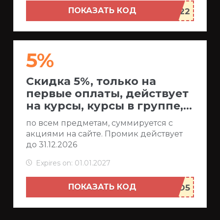
ПОКАЗАТЬ КОД
5%
Скидка 5%, только на
первые оплаты, действует
на курсы, курсы в группе,...
по всем предметам, суммируется с
акциями на сайте. Промик действует
до 31.12.2026
Expires on: 01.01.2027
ПОКАЗАТЬ КОД