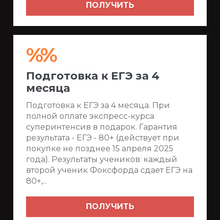
ПОЛУЧИТЬ
%%
Подготовка к ЕГЭ за 4
месяца
Подготовка к ЕГЭ за 4 месяца. При
полной оплате экспресс-курса
суперинтенсив в подарок. Гарантия
результата - ЕГЭ - 80+ (действует при
покупке не позднее 15 апреля 2025
года). Результаты учеников: каждый
второй ученик Фоксфорда сдает ЕГЭ на
80+,...
ПОЛУЧИТЬ