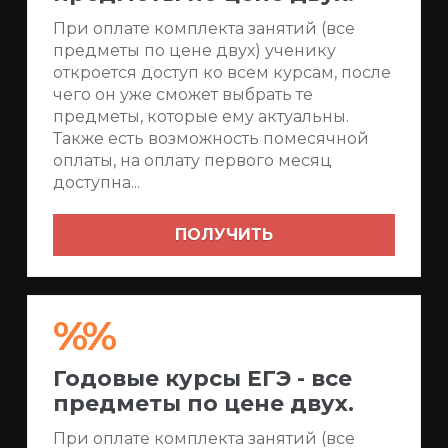
При оплате комплекта занятий (все
предметы по цене двух) ученику
откроется доступ ко всем курсам, после
чего он уже сможет выбрать те
предметы, которые ему актуальны.
Также есть возможность помесячной
оплаты, на оплату первого месяц
доступна...
ПОЛУЧИТЬ
%%
Годовые курсы ЕГЭ - все
предметы по цене двух.
При оплате комплекта занятий (все