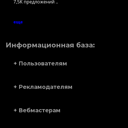
7,5K предложений ..
еще
Информационная база:
+ Пользователям
+ Рекламодателям
+ Вебмастерам