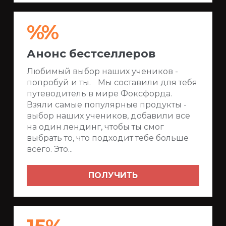
%%
Анонс бестселлеров
Любимый выбор наших учеников -
попробуй и ты. Мы составили для тебя
путеводитель в мире Фоксфорда.
Взяли самые популярные продукты -
выбор наших учеников, добавили все
на один лендинг, чтобы ты смог
выбрать то, что подходит тебе больше
всего. Это...
ПОЛУЧИТЬ