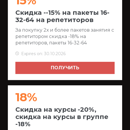
15%
Скидка --15% на пакеты 16-
32-64 на репетиторов
За покупку 2х и более пакетов занятия с
репетитором скидка -18% на
репетиторов, пакеты 16-32-64
Expires on: 30.10.2026
ПОЛУЧИТЬ
18%
Скидка на курсы -20%,
скидка на курсы в группе
-18%