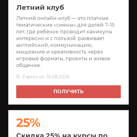
Летний клуб
Летний онлайн-клуб — это платные
тематические «смены» для детей 7–15
лет, где ребёнок проводит каникулы
интересно и с пользой: развивает
английский, коммуникацию,
мышление и креативность через
игровые форматы, проекты и живое
общение.
Expires on: 16.08.2026
ПОЛУЧИТЬ
25%
Скидка 25% на курсы по