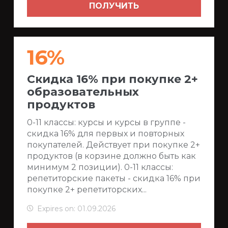
ПОЛУЧИТЬ
16%
Скидка 16% при покупке 2+
образовательных
продуктов
0-11 классы: курсы и курсы в группе -
скидка 16% для первых и повторных
покупателей. Действует при покупке 2+
продуктов (в корзине должно быть как
минимум 2 позиции). 0-11 классы:
репетиторские пакеты - скидка 16% при
покупке 2+ репетиторских...
Expires on: 01.09.2026