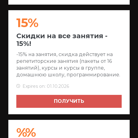
15%
Cкидки на все занятия -
15%!
-15% на занятия, скидка действует на
репетиторские занятия (пакеты от 16
занятий), курсы и курсы в группе,
домашнюю школу, программирование.
Expires on: 01.10.2026
ПОЛУЧИТЬ
%%