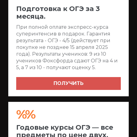
Подготовка к ОГЭ за 3
месяца.
При полной оплате экспресс-курса
суперинтенсив в подарок. Гарантия
результата - ОГЭ - 4/5 (действует при
покупке не позднее 15 апреля 2025
года). Результаты учеников: 9 из 10
учеников Фоксфорда сдают ОГЭ на 4 и
5, а 7 из 10 - получают оценку 5.
ПОЛУЧИТЬ
%%
Годовые курсы ОГЭ — все
предметы по цене двух.