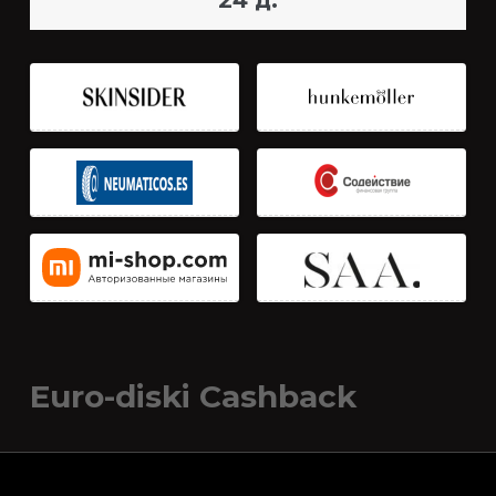
24 д.
Euro-diski Cashback