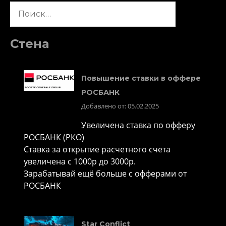
Найти:
Стена
Повышение ставки в оффере
РОСБАНК
Добавлено от: 05.02.2025
Увеличена ставка по офферу
РОСБАНК (РКО)
Ставка за открытие расчетного счета
увеличена с 1000р до 3000р.
Зарабатывай ещё больше с офферами от
РОСБАНК
Star Conflict