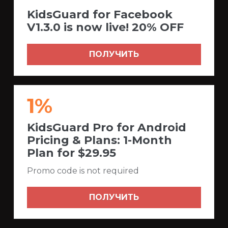
KidsGuard for Facebook
V1.3.0 is now live! 20% OFF
ПОЛУЧИТЬ
1%
KidsGuard Pro for Android
Pricing & Plans: 1-Month
Plan for $29.95
Promo code is not required
ПОЛУЧИТЬ