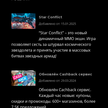
Star Conflict
Добавлено от: 15.01.2025
“Star Conflict” – это новый
динамичный MMO экшн. Игра
позволяет сесть за штурвал космического
звездолета и принять участие в массовых
битвах звездных армад!
Обновлён Cashback сервис
Добавлено от: 29.03.2024
Обновлён Cachback сервис.
Каждый час новые: купоны,
скидки и промокоды. 600+ магазинов, более
7,5K предложений ..