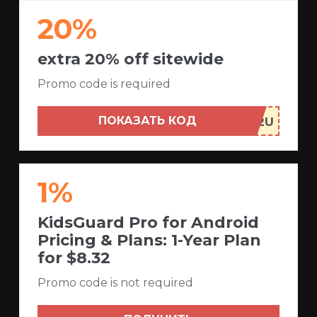
20%
extra 20% off sitewide
Promo code is required
ПОКАЗАТЬ КОД
1%
KidsGuard Pro for Android
Pricing & Plans: 1-Year Plan
for $8.32
Promo code is not required