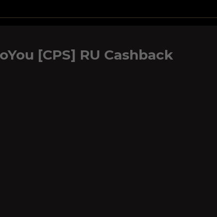
oYou [CPS] RU Cashback