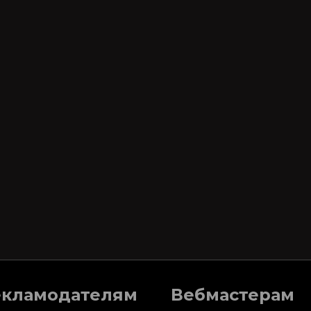
екламодателям
Вебмастерам