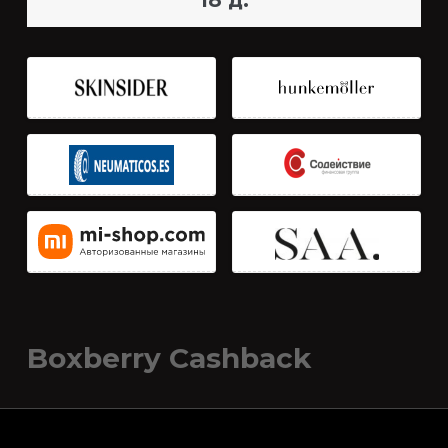
18 д.
Boxberry Cashback