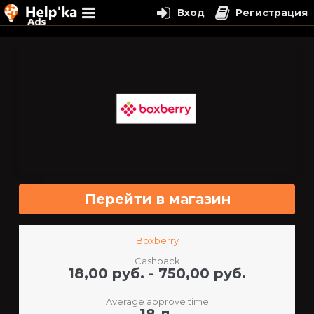
Вход
Регистрация
Перейти
к
содержимому
Перейти в магазин
Boxberry
Cashback
18,00 руб. - 750,00 руб.
Average approve time