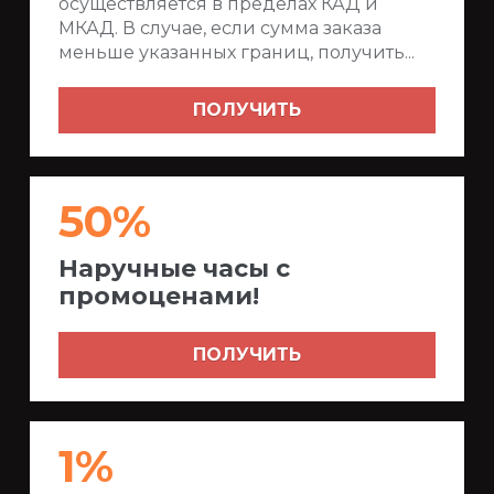
осуществляется в пределах КАД и
МКАД. В случае, если сумма заказа
меньше указанных границ, получить...
ПОЛУЧИТЬ
50%
Наручные часы с
промоценами!
ПОЛУЧИТЬ
1%