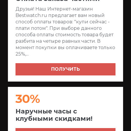
Друзья! Наш Интернет-магазин
Bestwatch.ru предлагает вам новый
способ оплаты товаров: "купи сейчас -
плати потом". При выборе данного
способа оплаты стоимость товара будет
разбита на четыре равных части. В
момент покупки вы оплачиваете только
25%,...
ПОЛУЧИТЬ
30%
Наручные часы с
клубными скидками!