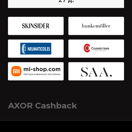
27 д.
AXOR Cashback