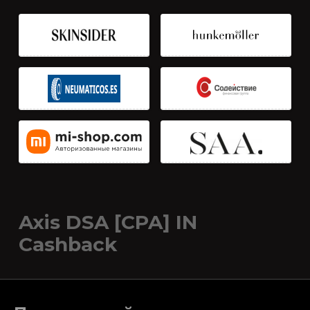
Axis DSA [CPA] IN
Cashback