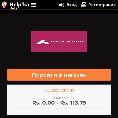
Вход
Регистрация
Перейти
к
содержимому
Перейти в магазин
Axis DSA [CPA] IN
Cashback
Rs. 0.00 - Rs. 113.75