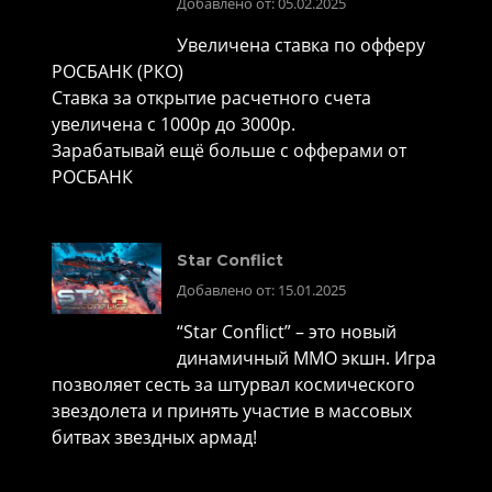
Добавлено от: 05.02.2025
Увеличена ставка по офферу
РОСБАНК (РКО)
Ставка за открытие расчетного счета
увеличена с 1000р до 3000р.
Зарабатывай ещё больше с офферами от
РОСБАНК
Star Conflict
Добавлено от: 15.01.2025
“Star Conflict” – это новый
динамичный MMO экшн. Игра
позволяет сесть за штурвал космического
звездолета и принять участие в массовых
битвах звездных армад!