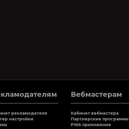
екламодателям
Вебмастерам
инет рекламодателя
Кабинет вебмастера
тер настройки
Партнерские программы
азы
PWA приложение