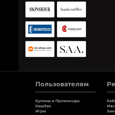
Пользователям
Р
Купоны и Промокоды
Каб
Кэшбэк
Мас
Игры
Зак