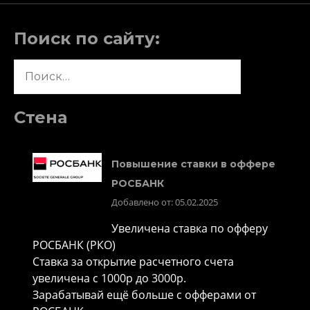
Поиск по сайту:
Найти:
Стена
Повышение ставки в оффере
РОСБАНК
Добавлено от: 05.02.2025
Увеличена ставка по офферу
РОСБАНК (РКО)
Ставка за открытие расчетного счета
увеличена с 1000р до 3000р.
Зарабатывай ещё больше с офферами от