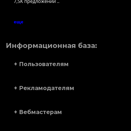
7,5K предложений ..
еще
Информационная база:
+ Пользователям
+ Рекламодателям
+ Вебмастерам