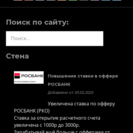
Поиск по сайту:
Найти:
Стена
Повышение ставки в оффере
РОСБАНК
Добавлено от: 05.02.2025
Увеличена ставка по офферу
РОСБАНК (РКО)
Ставка за открытие расчетного счета
увеличена с 1000р до 3000р.
Зарабатывай ещё больше с офферами от