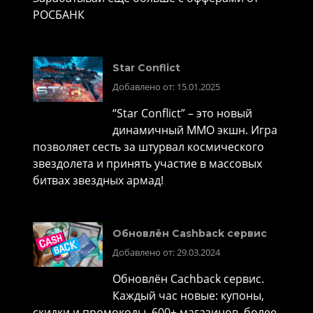
РОСБАНК
Star Conflict
Добавлено от: 15.01.2025
“Star Conflict” – это новый
динамичный MMO экшн. Игра
позволяет сесть за штурвал космического
звездолета и принять участие в массовых
битвах звездных армад!
Обновлён Cashback сервис
Добавлено от: 29.03.2024
Обновлён Cachback сервис.
Каждый час новые: купоны,
скидки и промокоды. 600+ магазинов, более