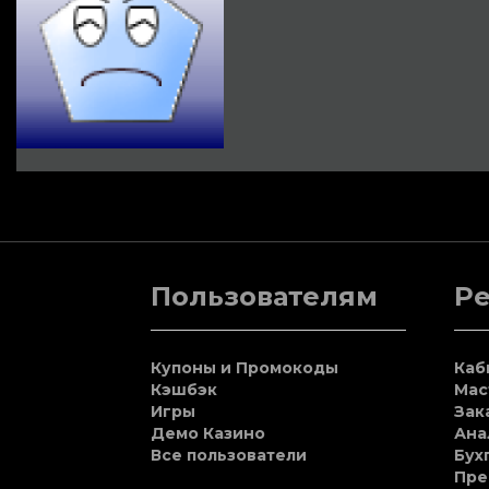
Пользователям
Р
Купоны и Промокоды
Каб
Кэшбэк
Мас
Игры
Зак
Демо Казино
Ана
Все пользователи
Бух
Пре