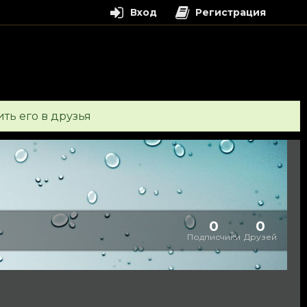
Вход
Регистрация
ть его в друзья
0
0
Подписчики
Друзей