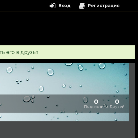
Вход
Регистрация
ть его в друзья
0
0
Подписчики
Друзей