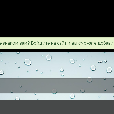
ge знаком вам? Войдите на сайт и вы сможете добави