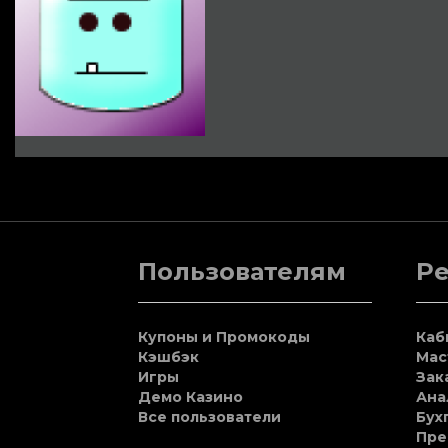
Пользователям
Р
Купоны и Промокоды
Каб
Кэшбэк
Мас
Игры
Зак
Демо Казино
Ана
Все пользователи
Бух
Пре