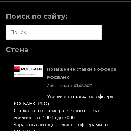
Поиск по сайту:
Найти:
Стена
Повышение ставки в оффере
РОСБАНК
Добавлено от: 05.02.2025
Увеличена ставка по офферу
РОСБАНК (РКО)
Ставка за открытие расчетного счета
увеличена с 1000р до 3000р.
Зарабатывай ещё больше с офферами от