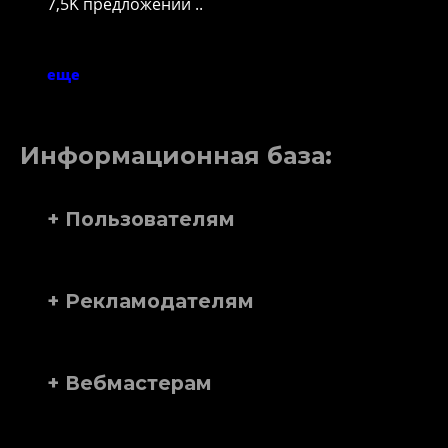
7,5K предложений ..
еще
Информационная база:
+ Пользователям
+ Рекламодателям
+ Вебмастерам