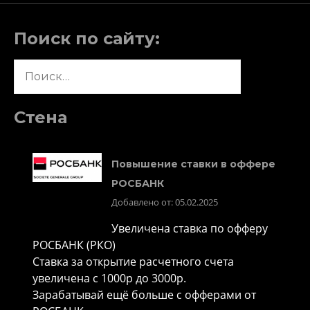
Поиск по сайту:
Найти:
Стена
Повышение ставки в оффере
РОСБАНК
Добавлено от: 05.02.2025
Увеличена ставка по офферу
РОСБАНК (РКО)
Ставка за открытие расчетного счета
увеличена с 1000р до 3000р.
Зарабатывай ещё больше с офферами от