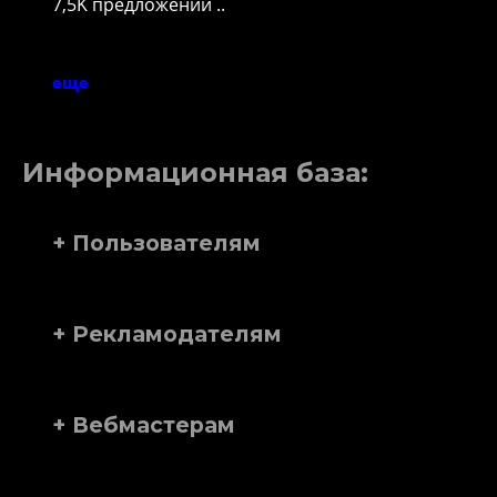
7,5K предложений ..
еще
Информационная база:
+ Пользователям
+ Рекламодателям
+ Вебмастерам