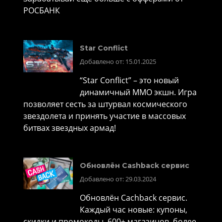
РОСБАНК
Star Conflict
Добавлено от: 15.01.2025
“Star Conflict” – это новый
динамичный MMO экшн. Игра
позволяет сесть за штурвал космического
звездолета и принять участие в массовых
битвах звездных армад!
Обновлён Cashback сервис
Добавлено от: 29.03.2024
Обновлён Cachback сервис.
Каждый час новые: купоны,
скидки и промокоды. 600+ магазинов, более