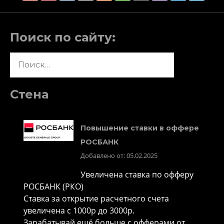
Поиск по сайту:
Найти:
Стена
Повышение ставки в оффере
РОСБАНК
Добавлено от: 05.02.2025
Увеличена ставка по офферу
РОСБАНК (РКО)
Ставка за открытие расчетного счета
увеличена с 1000р до 3000р.
Зарабатывай ещё больше с офферами от