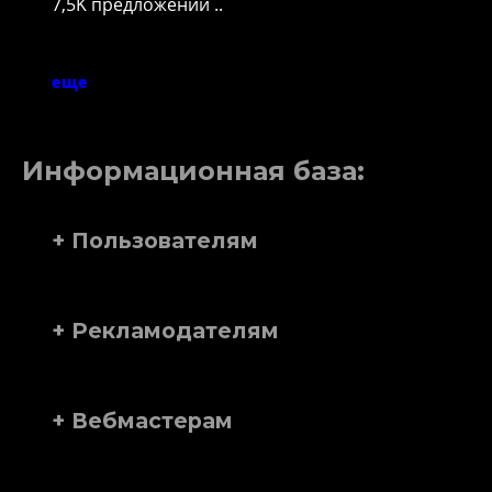
7,5K предложений ..
еще
Информационная база:
+ Пользователям
+ Рекламодателям
+ Вебмастерам