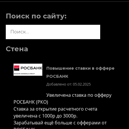
Поиск по сайту:
Найти:
Стена
Повышение ставки в оффере
РОСБАНК
Добавлено от: 05.02.2025
Увеличена ставка по офферу
РОСБАНК (РКО)
Ставка за открытие расчетного счета
увеличена с 1000р до 3000р.
Зарабатывай ещё больше с офферами от