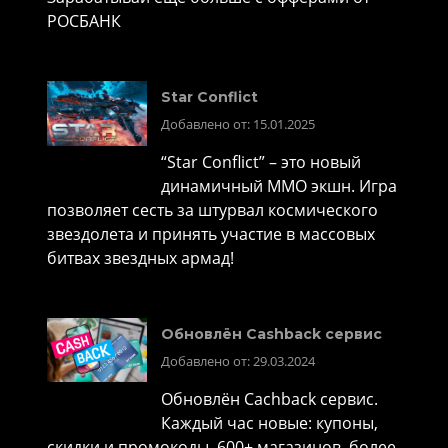
РОСБАНК
Star Conflict
Добавлено от: 15.01.2025
“Star Conflict” – это новый
динамичный MMO экшн. Игра
позволяет сесть за штурвал космического
звездолета и принять участие в массовых
битвах звездных армад!
Обновлён Cashback сервис
Добавлено от: 29.03.2024
Обновлён Cachback сервис.
Каждый час новые: купоны,
скидки и промокоды. 600+ магазинов, более