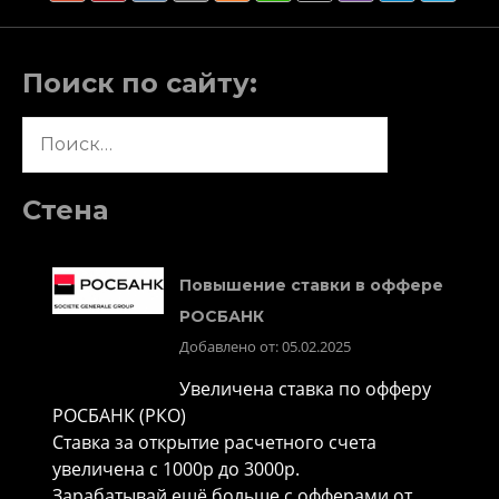
Поиск по сайту:
Найти:
Стена
Повышение ставки в оффере
РОСБАНК
Добавлено от: 05.02.2025
Увеличена ставка по офферу
РОСБАНК (РКО)
Ставка за открытие расчетного счета
увеличена с 1000р до 3000р.
Зарабатывай ещё больше с офферами от